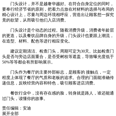
门头设计，并不是越奢华越好。在符合自身定位的同时，
要奉行经济节省的原则，把着力点放在对材料的选择与布局的
精心设计上，尽量与周边环境相呼应，营造出让顾客想一探究
竟的欲望，从而吸引他们入店消费。
门头设计是个动态的过程。随着消费升级，消费者年龄层
的更迭，以及餐饮品牌自身的升级，门头设计也要跟上潮流，
在造型、材料、配色等进行相应变化。
建议定期清洁、检查门头，周期可定为30天。比如检查门
头是否与旁边店面重合，是否受树枝等遮盖，导致曝光度低于
50%等等都会有所影响展示。
门头作为餐厅的主要外部标志，是顾客的 接触点，一定
程度上体现了餐厅的气质和老板的追求。合理的门面能准确传
递信息，反映经营内容和特色，吸引顾客进店消费。
餐饮行业中，没有存在感的脸，转身就是路人，谁还能通
过门头，读懂你的故事。
责任编辑：安迪
展开全部