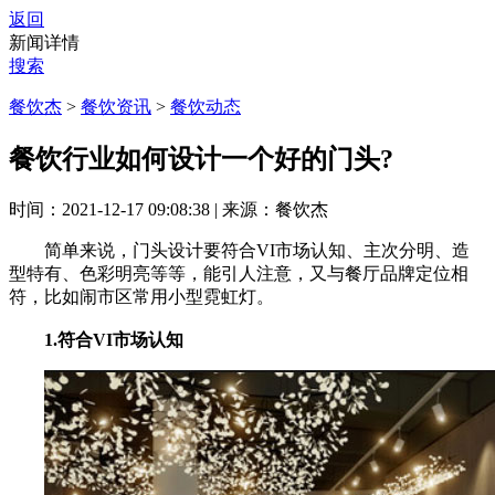
返回
新闻详情
搜索
餐饮杰
>
餐饮资讯
>
餐饮动态
餐饮行业如何设计一个好的门头?
时间：2021-12-17 09:08:38
|
来源：餐饮杰
简单来说，门头设计要符合VI市场认知、主次分明、造
型特有、色彩明亮等等，能引人注意，又与餐厅品牌定位相
符，比如闹市区常用小型霓虹灯。
1.符合VI市场认知