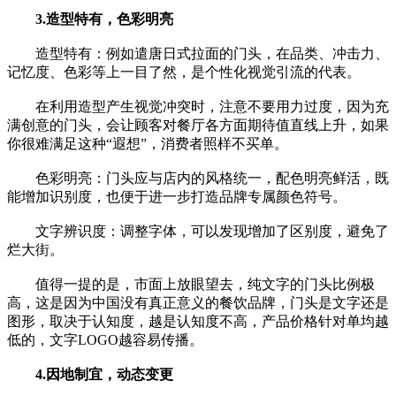
3.造型特有，色彩明亮
造型特有：例如遣唐日式拉面的门头，在品类、冲击力、
记忆度、色彩等上一目了然，是个性化视觉引流的代表。
在利用造型产生视觉冲突时，注意不要用力过度，因为充
满创意的门头，会让顾客对餐厅各方面期待值直线上升，如果
你很难满足这种“遐想”，消费者照样不买单。
色彩明亮：门头应与店内的风格统一，配色明亮鲜活，既
能增加识别度，也便于进一步打造品牌专属颜色符号。
文字辨识度：调整字体，可以发现增加了区别度，避免了
烂大街。
值得一提的是，市面上放眼望去，纯文字的门头比例极
高，这是因为中国没有真正意义的餐饮品牌，门头是文字还是
图形，取决于认知度，越是认知度不高，产品价格针对单均越
低的，文字LOGO越容易传播。
4.因地制宜，动态变更