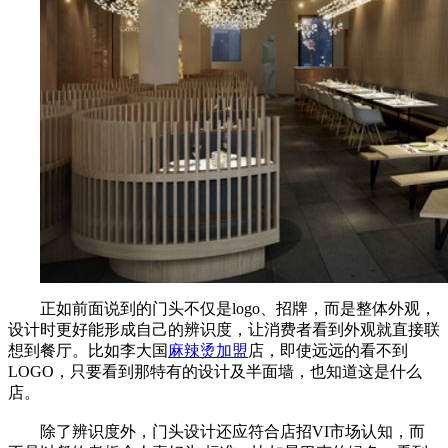
正如前面说到的门头不仅是logo、招牌，而是整体外观，
设计时更好能形成自己的辨识度，让消费者看到外观就直接联
想到餐厅。比如李大国
麻辣烫加盟
店，即使远远的看不到
LOGO，只要看到那特有的设计及半面墙，也知道这是什么
店。
除了辨识度外，门头设计还应符合店招VI市场认知，而