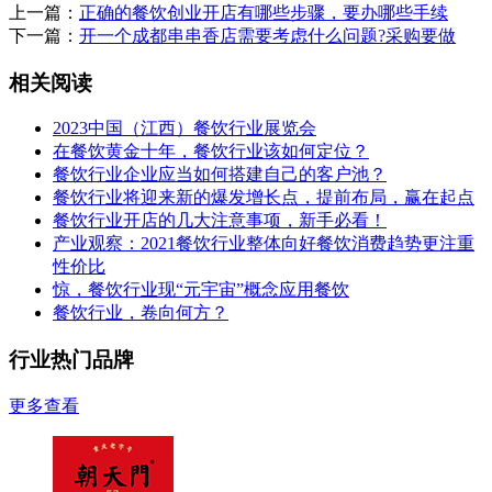
上一篇：
正确的餐饮创业开店有哪些步骤，要办哪些手续
下一篇：
开一个成都串串香店需要考虑什么问题?采购要做
相关阅读
2023中国（江西）餐饮行业展览会
在餐饮黄金十年，餐饮行业该如何定位？
餐饮行业企业应当如何搭建自己的客户池？
餐饮行业将迎来新的爆发增长点，提前布局，赢在起点
餐饮行业开店的几大注意事项，新手必看！
产业观察：2021餐饮行业整体向好餐饮消费趋势更注重
性价比
惊，餐饮行业现“元宇宙”概念应用餐饮
餐饮行业，卷向何方？
行业热门品牌
更多查看