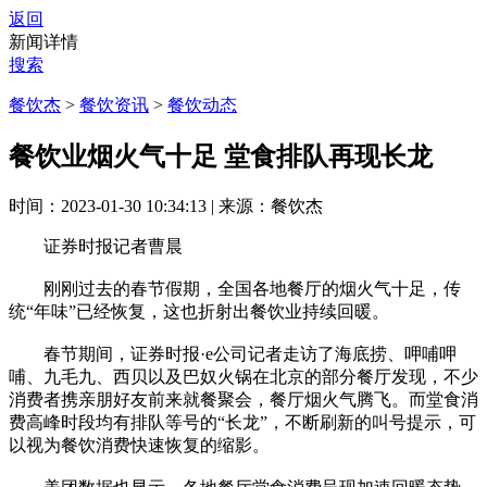
返回
新闻详情
搜索
餐饮杰
>
餐饮资讯
>
餐饮动态
餐饮业烟火气十足 堂食排队再现长龙
时间：2023-01-30 10:34:13
|
来源：餐饮杰
证券时报记者曹晨
刚刚过去的春节假期，全国各地餐厅的烟火气十足，传
统“年味”已经恢复，这也折射出餐饮业持续回暖。
春节期间，证券时报·e公司记者走访了海底捞、呷哺呷
哺、九毛九、西贝以及巴奴火锅在北京的部分餐厅发现，不少
消费者携亲朋好友前来就餐聚会，餐厅烟火气腾飞。而堂食消
费高峰时段均有排队等号的“长龙”，不断刷新的叫号提示，可
以视为餐饮消费快速恢复的缩影。