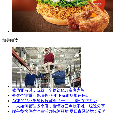
相关阅读
效仿亚马逊，成就一个餐饮亿万富豪家族
餐饮企业重回高增长 今年下沉市场加速拓店
ACE2023亚洲餐饮展览会将于11月16日在济举办
一人如何管理多个店，看懂这三点就不难，经验分享
端午餐饮住宿消费活力持续释放 夏日夜经济增长显著