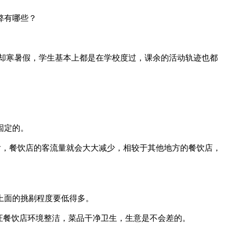
弊有哪些？
却寒暑假，学生基本上都是在学校度过，课余的活动轨迹也都
固定的。
后，餐饮店的客流量就会大大减少，相较于其他地方的餐饮店，
上面的挑剔程度要低得多。
证餐饮店环境整洁，菜品干净卫生，生意是不会差的。