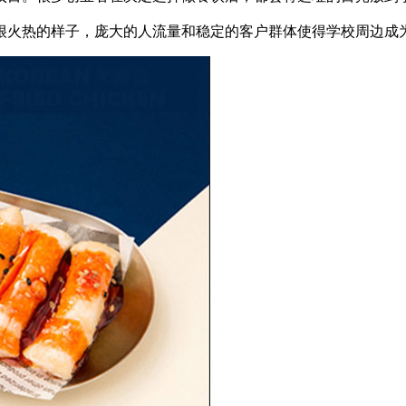
火热的样子，庞大的人流量和稳定的客户群体使得学校周边成为