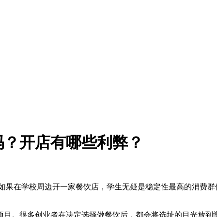
吗？开店有哪些利弊？
如果在学校周边开一家餐饮店，学生无疑是稳定性最高的消费群
项目。很多创业者在决定选择做餐饮后，都会将选址的目光放到