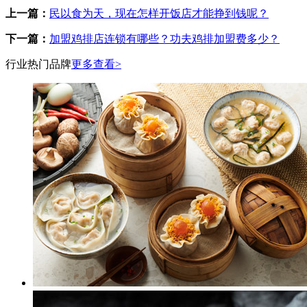
上一篇：
民以食为天，现在怎样开饭店才能挣到钱呢？
下一篇：
加盟鸡排店连锁有哪些？功夫鸡排加盟费多少？
行业热门品牌
更多查看>