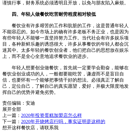
谨慎行事，财务系统必须透明且开放，以免与朋友陷入麻烦。
四、年轻人做餐饮吃苦耐劳程度相对较低
餐饮业有许多艰苦的工作和肮脏的工作，这是普通年轻人
不能容忍的。如今市场上的确有许多老板不务正业，也是因为
有些年轻人不能够一直坚持努力工作。当代社会有许多娱乐项
目，各种新鲜乐趣的诱惑很大，许多从事餐饮的年轻人都会沉
迷其中。太多年轻的餐饮创业者，他们把自己的思想放在娱乐
上，而不是全心全意地追求餐饮业的进步。
年轻人想要创业做餐饮，首先就一定要学会勤奋，能够在
餐饮业创业成功的人，一般都要能吃苦，谦虚而不是盲目自
信，也要怀有一个能够把事情干好的想法。必须真正了解自
己，定位自己，了解自己的真实愿望，爱好，并极大限度地发
挥自己的优势并避免劣势。
责任编辑：安迪
展开全部
上一篇：
2020年投资蛋糕加盟店怎么样
下一篇：
2020年开烧烤店行吗，事实证明是这样的
想开这样餐饮店，请联系我