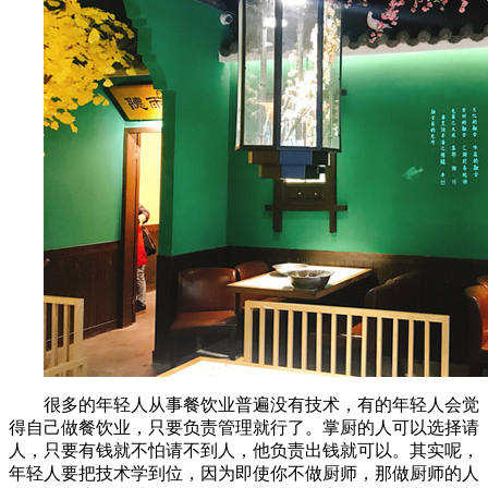
很多的年轻人从事餐饮业普遍没有技术，有的年轻人会觉
得自己做餐饮业，只要负责管理就行了。掌厨的人可以选择请
人，只要有钱就不怕请不到人，他负责出钱就可以。其实呢，
年轻人要把技术学到位，因为即使你不做厨师，那做厨师的人