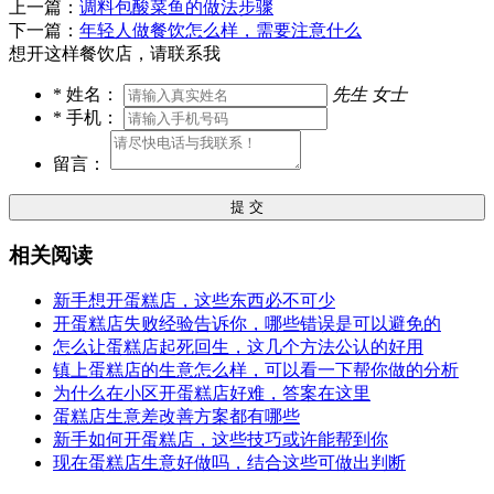
上一篇：
调料包酸菜鱼的做法步骤
下一篇：
年轻人做餐饮怎么样，需要注意什么
想开这样餐饮店，请联系我
*
姓名：
先生
女士
*
手机：
留言：
提 交
相关阅读
新手想开蛋糕店，这些东西必不可少
开蛋糕店失败经验告诉你，哪些错误是可以避免的
怎么让蛋糕店起死回生，这几个方法公认的好用
镇上蛋糕店的生意怎么样，可以看一下帮你做的分析
为什么在小区开蛋糕店好难，答案在这里
蛋糕店生意差改善方案都有哪些
新手如何开蛋糕店，这些技巧或许能帮到你
现在蛋糕店生意好做吗，结合这些可做出判断