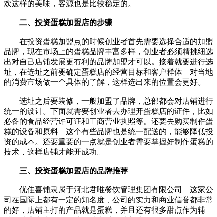
欢这样的美味，客源也是比较稳定的。
二、投资蛋糕加盟店的步骤
在投资蛋糕加盟点的时候创业者首先需要选择合适的加盟
品牌，现在市场上的蛋糕品牌丰富多样，创业者必须精挑细选
出对自己店铺发展更有利的品牌加盟才可以。接着就要进行选
址，在选址之前要确定蛋糕店的经营目标和客户群体，对当地
的消费市场做一个具体的了解，这样选出来的位置会更好。
选址之后要装修，一般加盟了品牌，总部都会对店铺进行
统一的设计。下面就需要创业者去办理开蛋糕店的证件，比如
必备的食品经营许可证和工商营业执照等。还要去购买制作蛋
糕的设备和原料，这个有些品牌也是统一配送的，能够降低投
资的成本。还要重要的一点就是创业者需要掌握好制作蛋糕的
技术，这样店铺才能开成功。
三、投资蛋糕加盟店的品牌推荐
优佳喜铺隶属于河北君唯餐饮管理集团有限公司，这家公
司在国际上都有一定的知名度，公司的实力和商业信誉都非常
的好，店铺主打的产品就是蛋糕，并且还有很多甜点作为辅