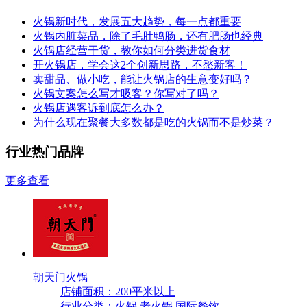
火锅新时代，发展五大趋势，每一点都重要
火锅内脏菜品，除了毛肚鸭肠，还有肥肠也经典
火锅店经营干货，教你如何分类进货食材
开火锅店，学会这2个创新思路，不愁新客！
卖甜品、做小吃，能让火锅店的生意变好吗？
火锅文案怎么写才吸客？你写对了吗？
火锅店遇客诉到底怎么办？
为什么现在聚餐大多数都是吃的火锅而不是炒菜？
行业热门品牌
更多查看
朝天门火锅
店铺面积：200平米以上
行业分类：火锅,老火锅,国际餐饮