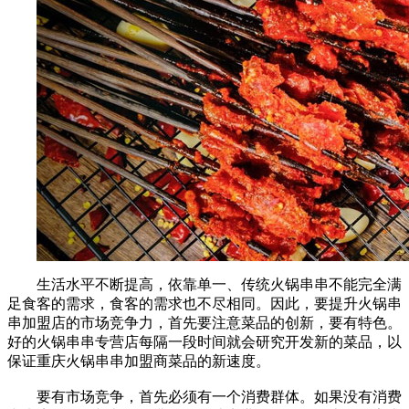
生活水平不断提高，依靠单一、传统火锅串串不能完全满
足食客的需求，食客的需求也不尽相同。因此，要提升火锅串
串加盟店的市场竞争力，首先要注意菜品的创新，要有特色。
好的火锅串串专营店每隔一段时间就会研究开发新的菜品，以
保证重庆火锅串串加盟商菜品的新速度。
要有市场竞争，首先必须有一个消费群体。如果没有消费