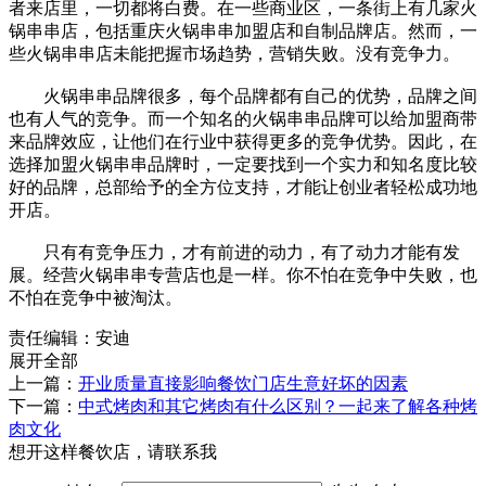
者来店里，一切都将白费。在一些商业区，一条街上有几家火
锅串串店，包括重庆火锅串串加盟店和自制品牌店。然而，一
些火锅串串店未能把握市场趋势，营销失败。没有竞争力。
火锅串串品牌很多，每个品牌都有自己的优势，品牌之间
也有人气的竞争。而一个知名的火锅串串品牌可以给加盟商带
来品牌效应，让他们在行业中获得更多的竞争优势。因此，在
选择加盟火锅串串品牌时，一定要找到一个实力和知名度比较
好的品牌，总部给予的全方位支持，才能让创业者轻松成功地
开店。
只有有竞争压力，才有前进的动力，有了动力才能有发
展。经营火锅串串专营店也是一样。你不怕在竞争中失败，也
不怕在竞争中被淘汰。
责任编辑：安迪
展开全部
上一篇：
开业质量直接影响餐饮门店生意好坏的因素
下一篇：
中式烤肉和其它烤肉有什么区别？一起来了解各种烤
肉文化
想开这样餐饮店，请联系我