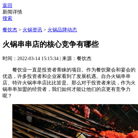
返回
新闻详情
搜索
餐饮杰
>
火锅资讯
>
火锅品牌动态
火锅串串店的核心竞争有哪些
时间：2022-03-14 15:15:34
|
来源：餐饮杰
餐饮业一直是投资者青睐的项目。作为餐饮聚会和宴会的
优选，许多投资者和企业家看到了发展机遇。自办火锅串串
店、特许火锅串串店比比皆是。那么对于投资者来说，作为火
锅串串加盟的经营者，我们如何才能让他们的店更有竞争力
呢？