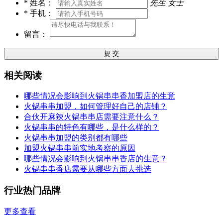
*
姓名：
先生
女士
*
手机：
留言：
提 交
相关阅读
哪些情况会影响到火锅串串香加盟店的生意
火锅串串加盟，如何管理好自己的店铺？
合伙开麻辣火锅串串店需要注意什么？
火锅串串的特色有哪些，是什么样的？
火锅串串加盟的类别都有哪些
加盟火锅串串前实地考察的原因
哪些情况会影响到火锅串串香店的生意？
火锅串串香店需要从哪些方面去挑选
行业热门品牌
更多查看