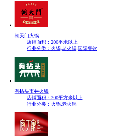
朝天门火锅
店铺面积：200平米以上
行业分类：火锅,老火锅,国际餐饮
有拈头市井火锅
店铺面积：200平方米以上
行业分类：火锅,老火锅