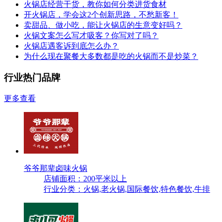
火锅店经营干货，教你如何分类进货食材
开火锅店，学会这2个创新思路，不愁新客！
卖甜品、做小吃，能让火锅店的生意变好吗？
火锅文案怎么写才吸客？你写对了吗？
火锅店遇客诉到底怎么办？
为什么现在聚餐大多数都是吃的火锅而不是炒菜？
行业热门品牌
更多查看
爷爷那辈卤味火锅
店铺面积：200平米以上
行业分类：火锅,老火锅,国际餐饮,特色餐饮,牛排