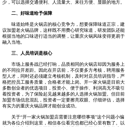
少，可以选择交通便利、人流量大、来往方便、显眼的地方。
二、好味道给予保障
味道始终是火锅店的核心竞争力，想要保障味道正宗，建
议加盟老火锅品牌，这样既不用费心研究味道，研发团队还能
根据当地的口味进行适当的调整，让重庆火锅风味变得更易于
融入当地。
三、人员培训是核心
市场上服务战已经打响，品质相同的火锅店却因为服务上
的不同拉开差距。因此在开店前，不仅要多方考核，聘用服务
型人才，同时还必须建立考核机制，及时对店员培训指导，严
格把控员工服务质量，合格者才能上岗。开一家火锅是目前大
多数创业者的优选项目，投资小、便于操作、利润高无不吸引
着投资者，为了保险起见越来越多的人选择火锅加盟。但目前
加盟市场信息混乱，投资者一定要擦亮双眼、仔细评估，选择
有实力的重庆火锅品牌才能创业成功。
关于“开一家火锅加盟店需要注意哪些事项”这个问题小编
就为各位介绍到这里，相信各位看完也都已经心里有数了。以