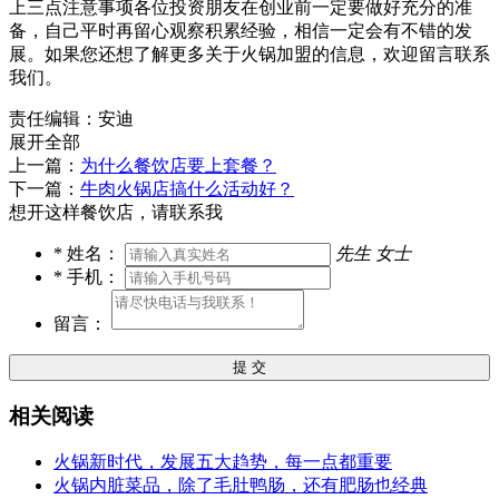
上三点注意事项各位投资朋友在创业前一定要做好充分的准
备，自己平时再留心观察积累经验，相信一定会有不错的发
展。如果您还想了解更多关于火锅加盟的信息，欢迎留言联系
我们。
责任编辑：安迪
展开全部
上一篇：
为什么餐饮店要上套餐？
下一篇：
牛肉火锅店搞什么活动好？
想开这样餐饮店，请联系我
*
姓名：
先生
女士
*
手机：
留言：
提 交
相关阅读
火锅新时代，发展五大趋势，每一点都重要
火锅内脏菜品，除了毛肚鸭肠，还有肥肠也经典