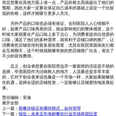
肯定想要在其他方面上省一点，产品价格太高就超出了他们的
预期，因此大家一定要在保证自己成本的基础上设定一个比较
低的价格，这样才能吸引更多人关注。
另外产品的口味也必须有保证。去到医院人人心情都不
好，如果产品口味再差的话，就会影响他们的整体感觉，这个
时候大家就要在产品口味上多下点心，为消费者提供出优质的
口味，满足了他们的多种需求，就有利于店铺口碑的推广，让
消费者把店铺宣传到更多朋友那里，尤其在医院里面病友们都
会互相聊天，这个时候就能够有效的把店铺推广出去，省去了
不少的宣传费用。
总之，创业者想要在医院旁边开一家面馆的话还是不错的
选择，毕竟医院作为治病救人的地方，人流量还是非常丰富
的，它对于创业者来说也像是一个市场一样，大家如果能够抓
住机遇，选择合适的店铺投资，一定能够让店铺更快地发展起
来。
责任编辑：安迪
展开全部
上一篇：
西餐连锁店有哪些模式，如何管理
下一篇：
报告：未来五年海鲜餐饮行业市场将迎巨变