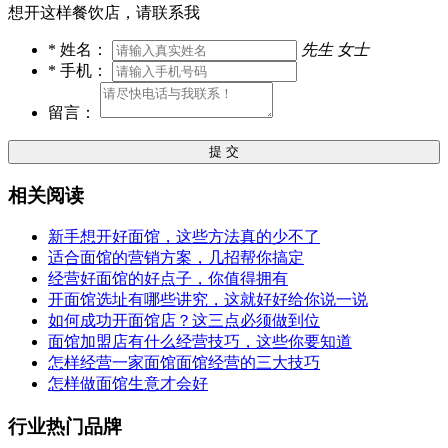
想开这样餐饮店，请联系我
*
姓名：
先生
女士
*
手机：
留言：
提 交
相关阅读
新手想开好面馆，这些方法真的少不了
适合面馆的营销方案，几招帮你搞定
经营好面馆的好点子，你值得拥有
开面馆选址有哪些讲究，这就好好给你说一说
如何成功开面馆店？这三点必须做到位
面馆加盟店有什么经营技巧，这些你要知道
怎样经营一家面馆面馆经营的三大技巧
怎样做面馆生意才会好
行业热门品牌