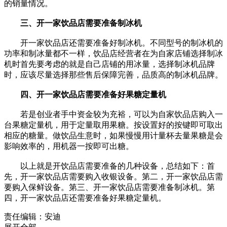
的销量情况。
三、开一家饮品店需要准备制冰机
开一家饮品店还需要准备好制冰机。不同型号的制冰机的
功率和制冰量都不一样，饮品店经营者在为自家店铺选择制冰
机时首先要考虑的就是自己店铺的用冰量，选择制冰机品牌
时，应该尽量选择那些售后保障完善，品质高的制冰机品牌。
四、开一家饮品店需要准备好果糖定量机
若是创业者手中资金较为充裕，可以为自家饮品店购入一
台果糖定量机，用于定量取用果糖。按设置好的按键即可取出
相应的糖量。做饮品生意时，如果慢慢用计量杯去量果糖是会
影响效率的，用机器一按即可出糖。
以上就是开饮品店需要准备的几种设备，总结如下：首
先，开一家饮品店需要购入收银设备。第二，开一家饮品店需
要购入保鲜设备。第三、开一家饮品店需要准备制冰机。第
四，开一家饮品店还需要准备好果糖定量机。
责任编辑：安迪