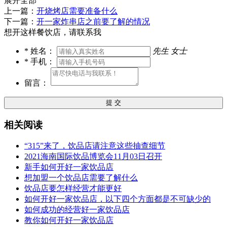
展开全部
上一篇：
开烧烤店需要准备什么
下一篇：
开一家炸串店之前要了解的情况
想开这样餐饮店，请联系我
*
姓名：
先生
女士
*
手机：
留言：
提 交
相关阅读
“315”来了，饮品店请注意这些抽查细节
2021海南国际饮品博览会11月03日召开
新手如何开好一家饮品店
想加盟一个饮品店需要了解什么
饮品店要怎样经营才能更好
如何开好一家饮品店，以下四个方面都是不可缺少的
如何成功的经营好一家饮品店
教你如何开好一家饮品店