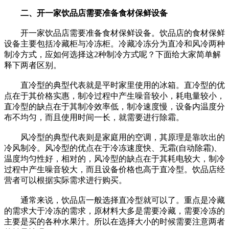
二、开一家饮品店需要准备食材保鲜设备
开一家饮品店需要准备食材保鲜设备。饮品店的食材保鲜
设备主要包括冷藏柜与冷冻柜。冷藏冷冻分为直冷和风冷两种
制冷方式，应如何选择这2种制冷方式呢？下面给大家简单解
释下两者区别。
直冷型的典型代表就是平时家里使用的冰箱。直冷型的优
点在于其价格实惠，制冷过程中产生噪音较小，耗电量较小，
直冷型的缺点在于其制冷效率低，制冷速度慢，设备内温度分
布不均匀，而且使用时间一长，就需要进行除霜。
风冷型的典型代表则是家庭用的空调，其原理是靠吹出的
冷风制冷。风冷型的优点在于冷冻速度快、无霜(自动除霜)、
温度均匀性好，相对的，风冷型的缺点在于其耗电较大，制冷
过程中产生噪音较大，而且设备价格也高于直冷型。饮品店经
营者可以根据实际需求进行购买。
通常来说，饮品店一般选择直冷型就可以了。重点是冷藏
的需求大于冷冻的需求，原材料大多是需要冷藏，需要冷冻的
主要是买的各种水果汁。所以在选择大小的时候需要注意两者