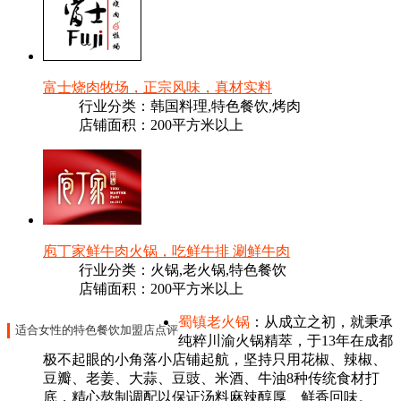
富士烧肉牧场，正宗风味，真材实料
行业分类：韩国料理,特色餐饮,烤肉
店铺面积：200平方米以上
庖丁家鲜牛肉火锅，吃鲜牛排 涮鲜牛肉
行业分类：火锅,老火锅,特色餐饮
店铺面积：200平方米以上
蜀镇老火锅
：从成立之初，就秉承
适合女性的特色餐饮加盟店点评
纯粹川渝火锅精萃，于13年在成都
极不起眼的小角落小店铺起航，坚持只用花椒、辣椒、
豆瓣、老姜、大蒜、豆豉、米酒、牛油8种传统食材打
底，精心熬制调配以保证汤料麻辣醇厚、鲜香回味。