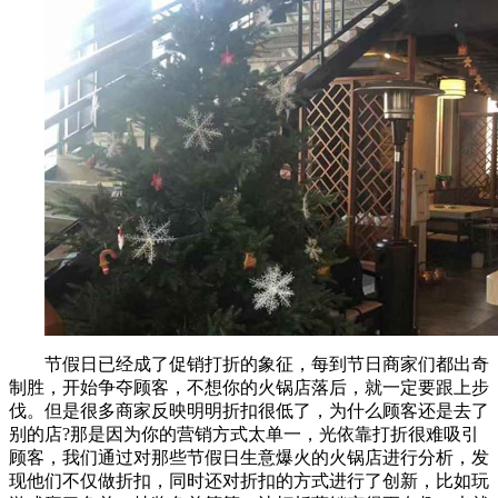
节假日已经成了促销打折的象征，每到节日商家们都出奇
制胜，开始争夺顾客，不想你的火锅店落后，就一定要跟上步
伐。但是很多商家反映明明折扣很低了，为什么顾客还是去了
别的店?那是因为你的营销方式太单一，光依靠打折很难吸引
顾客，我们通过对那些节假日生意爆火的火锅店进行分析，发
现他们不仅做折扣，同时还对折扣的方式进行了创新，比如玩