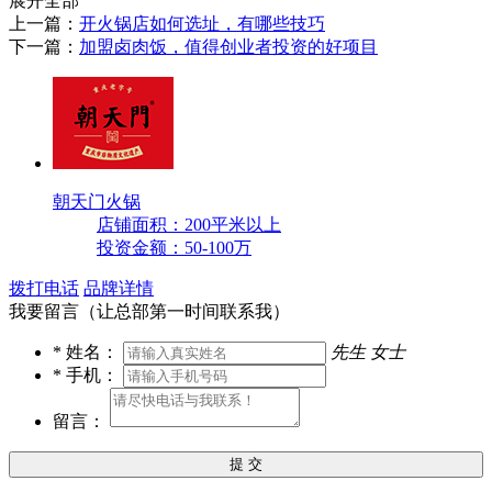
展开全部
上一篇：
开火锅店如何选址，有哪些技巧
下一篇：
加盟卤肉饭，值得创业者投资的好项目
朝天门火锅
店铺面积：200平米以上
投资金额：50-100万
拨打电话
品牌详情
我要留言（让总部第一时间联系我）
*
姓名：
先生
女士
*
手机：
留言：
提 交