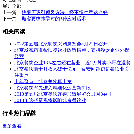
展开全部
上一篇：
快餐店吸引顾客方法，怪不得生意这么好
下一篇：
顾客要求抹零时的3种应对话术
相关阅读
2022第五届北京餐饮采购展览会4月21日召开
北京发布精准帮扶餐饮业政策措施，支持餐饮企业外摆
经营
北京餐饮企业13%左右还在营业，近2万外卖小哥在送餐
北京餐饮前十月收入破千亿元，食安问题仍是餐饮业关
注重点
十年聚首，北京餐饮再出发
北京餐饮率先进入精细化运营新阶段
2018第五届北京餐饮连锁加盟展览会11月3召开
2018年这些新规将影响北京餐饮业
行业热门品牌
更多查看