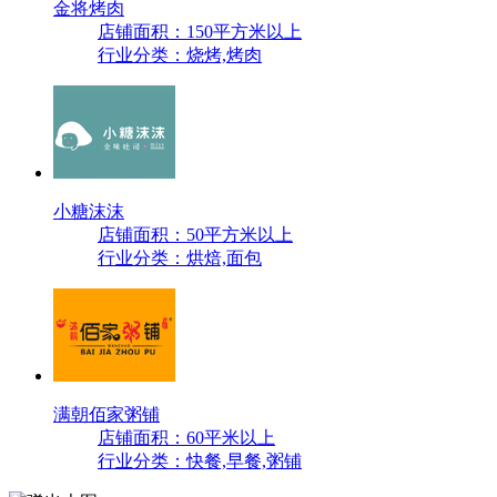
金将烤肉
店铺面积：150平方米以上
行业分类：烧烤,烤肉
小糖沫沫
店铺面积：50平方米以上
行业分类：烘焙,面包
满朝佰家粥铺
店铺面积：60平米以上
行业分类：快餐,早餐,粥铺