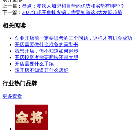
上一篇：
盘点：餐饮人加盟和自营的优势和劣势有哪些？
下一篇：
2022年想开鱼蛙火锅，需要知道这3大发展趋势
相关阅读
创业开店前一定要思考的三个问题，这样才有机会成功
开店需要做什么准备的策划书
我想开店，但不知道如何起步
开店投资者需要胆怯还是大胆
开店需要什么手续
想开店不知道开什么店好
行业热门品牌
更多查看