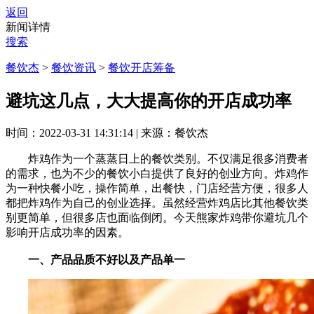
返回
新闻详情
搜索
餐饮杰
>
餐饮资讯
>
餐饮开店筹备
避坑这几点，大大提高你的开店成功率
时间：2022-03-31 14:31:14
|
来源：餐饮杰
炸鸡作为一个蒸蒸日上的餐饮类别。不仅满足很多消费者
的需求，也为不少的餐饮小白提供了良好的创业方向。炸鸡作
为一种快餐小吃，操作简单，出餐快，门店经营方便，很多人
都把炸鸡作为自己的创业选择。虽然经营炸鸡店比其他餐饮类
别更简单，但很多店也面临倒闭。今天熊家炸鸡带你避坑几个
影响开店成功率的因素。
一、产品品质不好以及产品单一