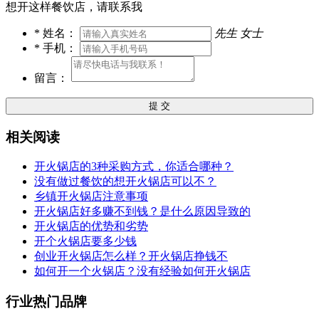
想开这样餐饮店，请联系我
*
姓名：
先生
女士
*
手机：
留言：
提 交
相关阅读
开火锅店的3种采购方式，你适合哪种？
没有做过餐饮的想开火锅店可以不？
乡镇开火锅店注意事项
开火锅店好多赚不到钱？是什么原因导致的
开火锅店的优势和劣势
开个火锅店要多少钱
创业开火锅店怎么样？开火锅店挣钱不
如何开一个火锅店？没有经验如何开火锅店
行业热门品牌