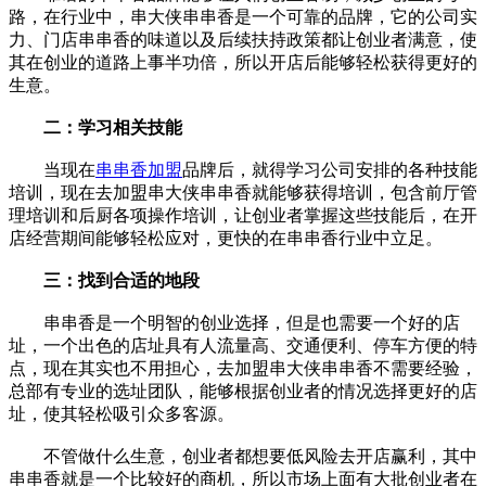
路，在行业中，串大侠串串香是一个可靠的品牌，它的公司实
力、门店串串香的味道以及后续扶持政策都让创业者满意，使
其在创业的道路上事半功倍，所以开店后能够轻松获得更好的
生意。
二：学习相关技能
当现在
串串香加盟
品牌后，就得学习公司安排的各种技能
培训，现在去加盟串大侠串串香就能够获得培训，包含前厅管
理培训和后厨各项操作培训，让创业者掌握这些技能后，在开
店经营期间能够轻松应对，更快的在串串香行业中立足。
三：找到合适的地段
串串香是一个明智的创业选择，但是也需要一个好的店
址，一个出色的店址具有人流量高、交通便利、停车方便的特
点，现在其实也不用担心，去加盟串大侠串串香不需要经验，
总部有专业的选址团队，能够根据创业者的情况选择更好的店
址，使其轻松吸引众多客源。
不管做什么生意，创业者都想要低风险去开店赢利，其中
串串香就是一个比较好的商机，所以市场上面有大批创业者在