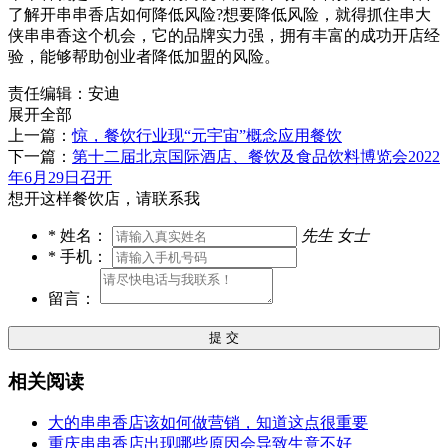
了解开串串香店如何降低风险?想要降低风险，就得抓住串大
侠串串香这个机会，它的品牌实力强，拥有丰富的成功开店经
验，能够帮助创业者降低加盟的风险。
责任编辑：安迪
展开全部
上一篇：
惊，餐饮行业现“元宇宙”概念应用餐饮
下一篇：
第十二届北京国际酒店、餐饮及食品饮料博览会2022
年6月29日召开
想开这样餐饮店，请联系我
*
姓名：
先生
女士
*
手机：
留言：
提 交
相关阅读
大的串串香店该如何做营销，知道这点很重要
重庆串串香店出现哪些原因会导致生意不好