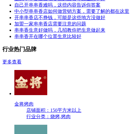
自己开串串香难吗，这些内容告诉你答案
中小型串串香店如何做营销方案，需要了解的都在这里
开串串香店不挣钱，可能是这些地方没做好
加盟一家串串香店需要注意的问题
串串香生意好做吗，几招教你把生意做起来
串串香开在哪个位置生意比较好
行业热门品牌
更多查看
金将烤肉
店铺面积：150平方米以上
行业分类：烧烤,烤肉