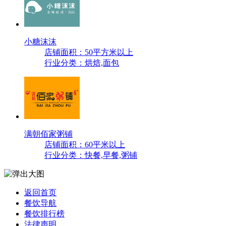
小糖沫沫
店铺面积：50平方米以上
行业分类：烘焙,面包
满朝佰家粥铺
店铺面积：60平米以上
行业分类：快餐,早餐,粥铺
返回首页
餐饮导航
餐饮排行榜
法律声明