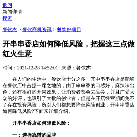
返回
新闻详情
搜索
餐饮杰
>
餐饮商机资讯
>
餐饮好项目
开串串香店如何降低风险，把握这三点做
红火生意
时间：2021-12-28 14:52:01
|
来源：餐饮杰
在人们的生活中，餐饮店十分之多，其中串串香店是能够
在餐饮店中占据一席之地的，由于串串香的口感好，麻辣味出
色，还有很好的开胃效果，让消费者都会去品尝，并且广受大
众的好评，也吸引了大批的创业者，但是在开店经营期间免不
了存在投资风险，所以人们都想要降低风险创业，开串串香店
如何降低风险?下面来详细介绍。
开串串香店如何降低风险：
一：选择靠谱的品牌