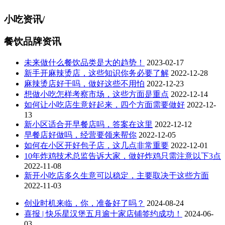
行榜
盟店
小吃资讯
/
餐饮品牌资讯
未来做什么餐饮品类是大的趋势！
2023-02-17
新手开麻辣烫店，这些知识你务必要了解
2022-12-28
麻辣烫店好干吗，做好这些不用怕
2022-12-23
想做小吃怎样考察市场，这些方面是重点
2022-12-14
如何让小吃店生意好起来，四个方面需要做好
2022-12-
13
新小区适合开早餐店吗，答案在这里
2022-12-12
早餐店好做吗，经营要领来帮你
2022-12-05
如何在小区开好包子店，这几点非常重要
2022-12-01
10年炸鸡技术总监告诉大家，做好炸鸡只需注意以下3点
2022-11-08
新开小吃店多久生意可以稳定，主要取决于这些方面
2022-11-03
创业时机来临，你，准备好了吗？
2024-08-24
喜报 | 快乐星汉堡五月逾十家店铺签约成功！
2024-06-
03