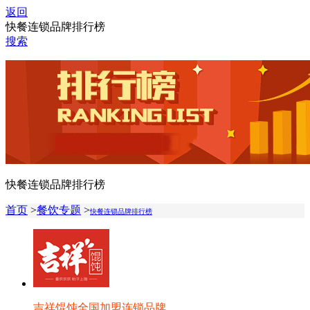
返回
快餐连锁品牌排行榜
搜索
快餐连锁品牌排行榜
首页
>
餐饮专题
>
快餐连锁品牌排行榜
吉祥馄饨全国加盟连锁品牌