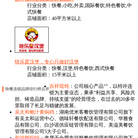
行业分类：快餐,小吃,外卖,国际餐饮,特色餐饮,中
式快餐
店铺面积：40平方米以上
快乐星汉堡，专心只做好汉堡
行业分类：快餐,汉堡,特色餐饮,西式快餐
店铺面积：15平米以上
吉祥馄饨
：公司核心产品“”，以特许连
快餐连锁品牌排行榜点评
锁为主要业态，秉承“利益共享、风险共
担、铸造品牌、持续支援”的经营理念，在过去的20多年
里取得了长足与稳健的发展。
吴太和鲍汁黄焖鸡
：湖南优米客餐饮管理有限公司旗下
有吴太和运营中心、德味轩餐饮配送有限公司、华雅食
品有限公司、白沙谣供应链管理有限公司、美溢美餐饮
管理有限公司5大子公司。
和福顺焖锅
：隶属于合肥市福顺餐饮管理有限公司旗下