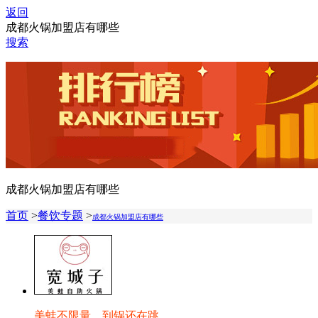
返回
成都火锅加盟店有哪些
搜索
成都火锅加盟店有哪些
首页
>
餐饮专题
>
成都火锅加盟店有哪些
美蛙不限量，到锅还在跳