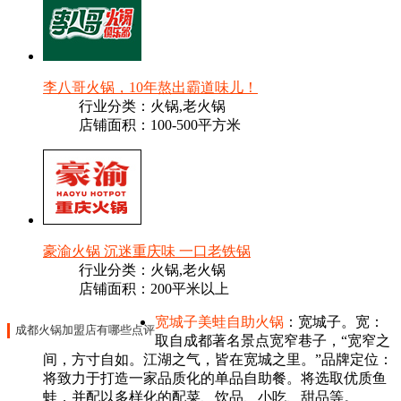
李八哥火锅，10年熬出霸道味儿！
行业分类：火锅,老火锅
店铺面积：100-500平方米
豪渝火锅 沉迷重庆味 一口老铁锅
行业分类：火锅,老火锅
店铺面积：200平米以上
宽城子美蛙自助火锅
：宽城子。宽：
成都火锅加盟店有哪些点评
取自成都著名景点宽窄巷子，“宽窄之
间，方寸自如。江湖之气，皆在宽城之里。”品牌定位：
将致力于打造一家品质化的单品自助餐。将选取优质鱼
蛙，并配以多样化的配菜、饮品、小吃、甜品等。