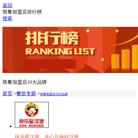
返回
简餐加盟店排行榜
搜索
简餐加盟店10大品牌
首页
>
餐饮专题
>
简餐加盟店10大品牌
快乐星汉堡，专心只做好汉堡