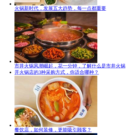
火锅新时代，发展五大趋势，每一点都重要
市井火锅风潮崛起，花一分钟，了解什么是市井火锅
开火锅店的3种采购方式，你适合哪种？
餐饮店，如何装修，更能吸引顾客？