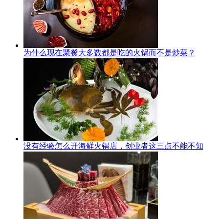
为什么现在聚餐大多数都是吃的火锅而不是炒菜？
没有经验怎么开海鲜火锅店，创业者这三点不能不知