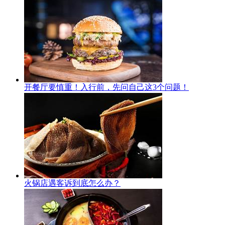
开餐厅要慎重！入行前，先问自己这3个问题！
火锅店遇客诉到底怎么办？