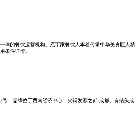
一体的餐饮运营机构。庖丁家餐饮人本着传承中华美食匠人精
用条件详情。
22号，品牌位于西南经济中心，火锅发源之都-成都。有拈头成