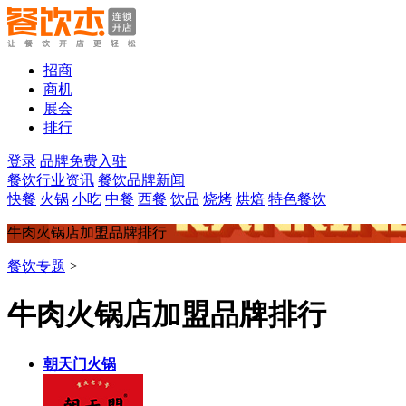
招商
商机
展会
排行
登录
品牌免费入驻
餐饮行业资讯
餐饮品牌新闻
快餐
火锅
小吃
中餐
西餐
饮品
烧烤
烘焙
特色餐饮
牛肉火锅店加盟品牌排行
餐饮专题
>
牛肉火锅店加盟品牌排行
朝天门火锅