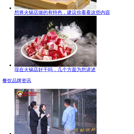
想将火锅店做的有特色，建议你看看这些内容
现在火锅店好干吗，几个方面为您讲述
餐饮品牌资讯