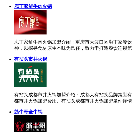
庖丁家鲜牛肉火锅
庖丁家鲜牛肉火锅加盟介绍：重庆市大渡口区庖丁家餐饮
神，以探寻食材原生本味为己任，致力于打造餐饮连锁第
有拈头市井火锅
有拈头成都市井火锅加盟介绍：成都大有拈头品牌策划有限
都市井火锅加盟费用、有拈头成都市井火锅加盟条件详情
筋牛哥全牛锅