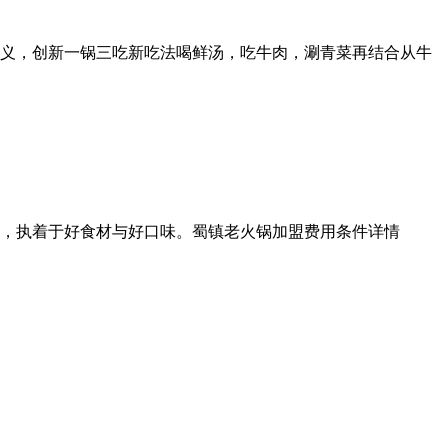
义，创新一锅三吃新吃法喝鲜汤，吃牛肉，涮青菜再结合从牛
剑，执着于好食材与好口味。蜀镇老火锅加盟费用条件详情